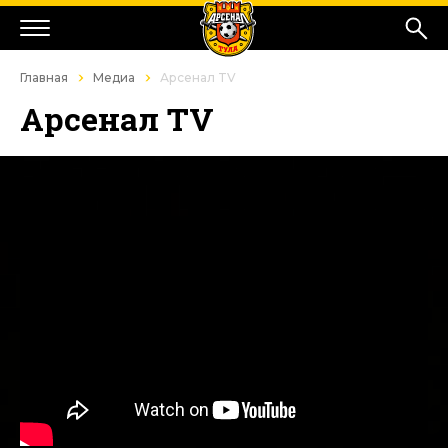
Главная
Медиа
Арсенал TV
Арсенал TV