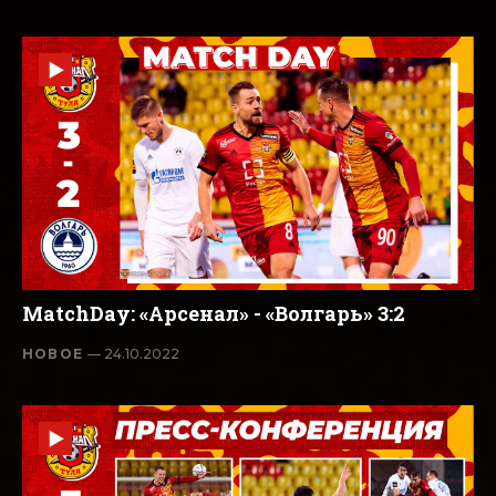
MatchDay: «Арсенал» - «Волгарь» 3:2
НОВОЕ
— 24.10.2022