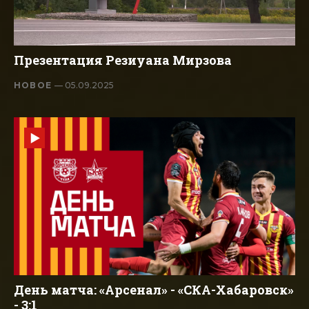
Презентация Резиуана Мирзова
НОВОЕ
— 05.09.2025
День матча: «Арсенал» - «СКА-Хабаровск»
- 3:1