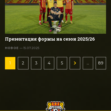
Презентация формы на сезон 2025/26
НОВОЕ
— 15.07.2025
1
2
3
4
5
...
89