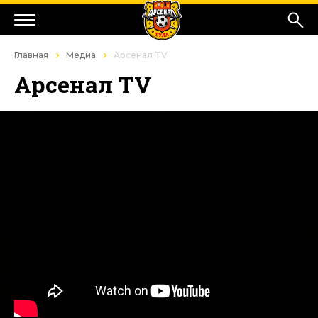
Главная
Медиа
Арсенал TV
Арсенал TV