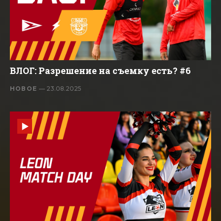
ВЛОГ: Разрешение на съемку есть? #6
НОВОЕ
— 23.08.2025