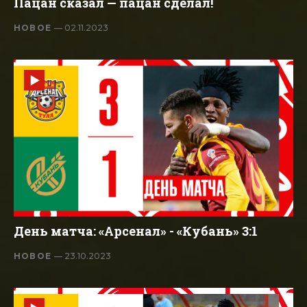
Пацан сказал — пацан сделал!
НОВОЕ
— 02.11.2023
День матча: «Арсенал» - «Кубань» 3:1
НОВОЕ
— 23.10.2023