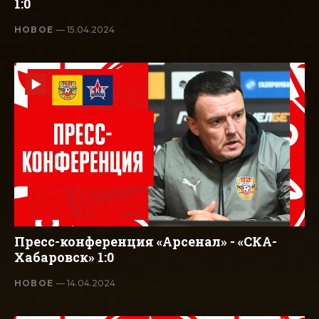
1:0
НОВОЕ
— 15.04.2024
Пресс-конференция «Арсенал» - «СКА-
Хабаровск» 1:0
НОВОЕ
— 14.04.2024