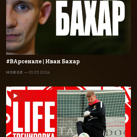
#ВАрсенале | Иван Бахар
НОВОЕ
— 01.03.2024