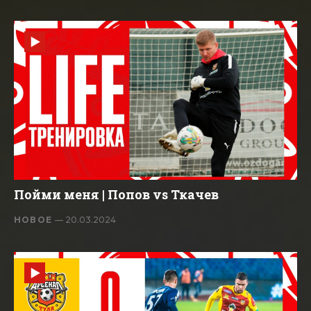
Пойми меня | Попов vs Ткачев
НОВОЕ
— 20.03.2024