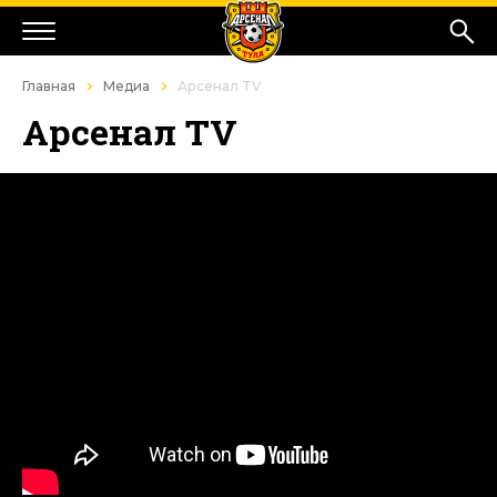
Главная
Медиа
Арсенал TV
Арсенал TV