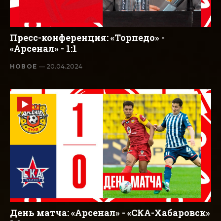
Пресс-конференция: «Торпедо» -
«Арсенал» - 1:1
НОВОЕ
— 20.04.2024
День матча: «Арсенал» - «СКА-Хабаровск»