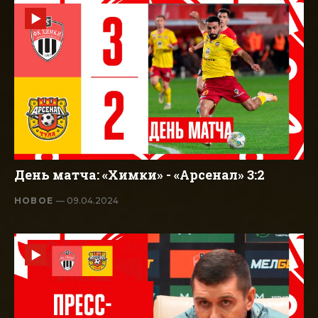
День матча: «Химки» - «Арсенал» 3:2
НОВОЕ
— 09.04.2024