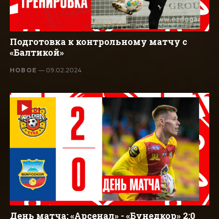
Подготовка к контрольному матчу с
«Балтикой»
НОВОЕ
— 09.02.2024
День матча: «Арсенал» - «Бунедкор» 2:0