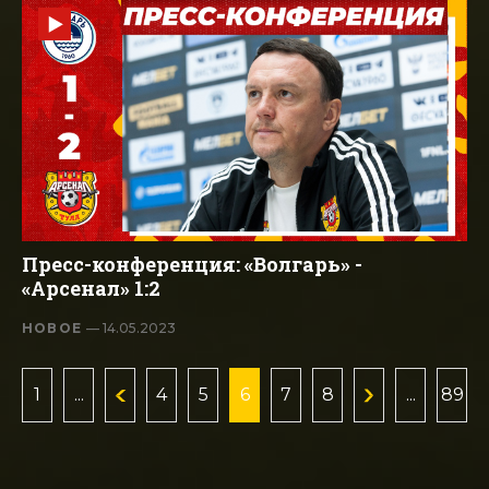
Пресс-конференция: «Волгарь» -
«Арсенал» 1:2
НОВОЕ
— 14.05.2023
1
...
4
5
6
7
8
...
89