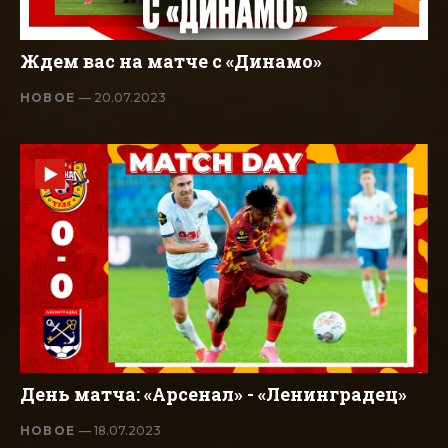
Ждем вас на матче с «Динамо»
НОВОЕ
— 20.07.2023
День матча: «Арсенал» - «Ленинградец»
НОВОЕ
— 18.07.2023