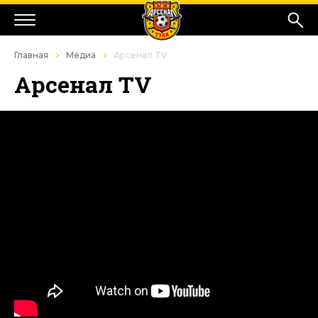
Главная
Медиа
Арсенал TV
Арсенал TV