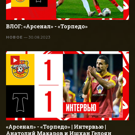
ВЛОГ: «Арсенал» - «Торпедо»
НОВОЕ
— 30.08.2023
«Арсенал» - «Торпедо» | Интервью |
Анатолий Макаров и Ишхан Гелоян