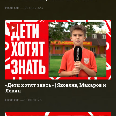
НОВОЕ
— 29.08.2023
«Дети хотят знать» | Яковлев, Макаров и
Левин
НОВОЕ
— 16.08.2023