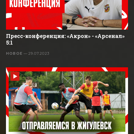
Пресс-конференция: «Акрон» - «Арсенал»
5:1
НОВОЕ
— 29.07.2023