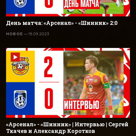
День матча: «Арсенал» - «Шинник» 2:0
НОВОЕ
— 19.09.2023
«Арсенал» - «Шинник» | Интервью | Сергей
Ткачев и Александр Коротков