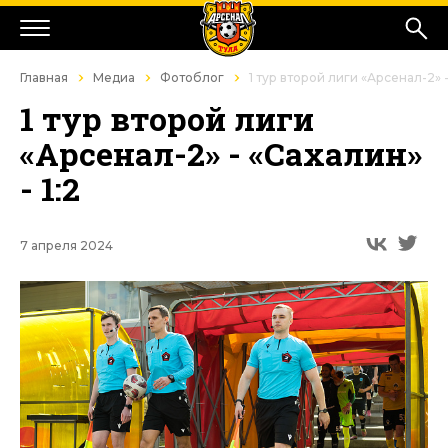
Главная
Медиа
Фотоблог
1 тур второй лиги «Арсенал-2» -
1 тур второй лиги
«Арсенал-2» - «Сахалин»
- 1:2
7 апреля 2024