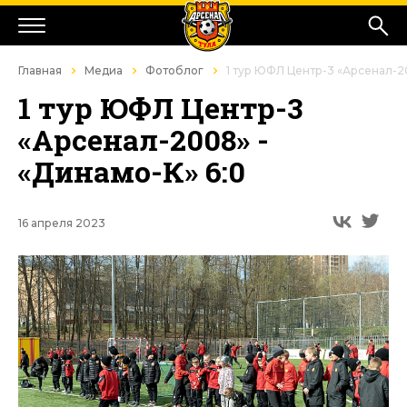
Главная
Медиа
Фотоблог
1 тур ЮФЛ Центр-3 «Арсенал-20
1 тур ЮФЛ Центр-3
«Арсенал-2008» -
«Динамо-К» 6:0
16 апреля 2023