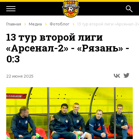
Главная
Медиа
Фотоблог
13 тур второй лиги «Арсенал-2» 
13 тур второй лиги
«Арсенал-2» - «Рязань» -
0:3
22 июня 2025