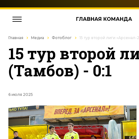
ГЛАВНАЯ КОМАНДА
Главная
Медиа
Фотоблог
15 тур второй лиги «Арсенал-2»
15 тур второй л
(Тамбов) - 0:1
6 июля 2025