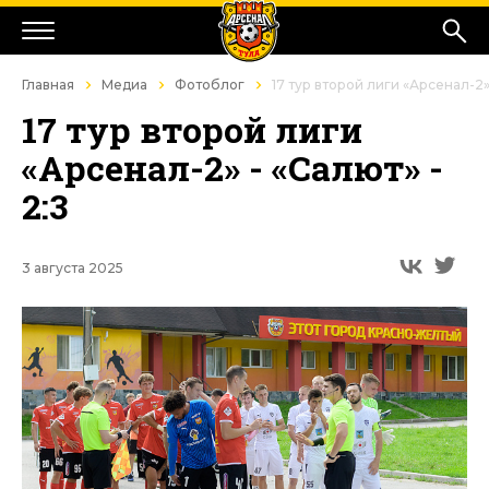
Главная
Медиа
Фотоблог
17 тур второй лиги «Арсенал-2» 
17 тур второй лиги
«Арсенал-2» - «Салют» -
2:3
3 августа 2025