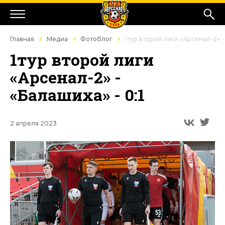
Главная
Медиа
Фотоблог
1тур второй лиги «Арсенал-2» -
1тур второй лиги
«Арсенал-2» -
«Балашиха» - 0:1
2 апреля 2023