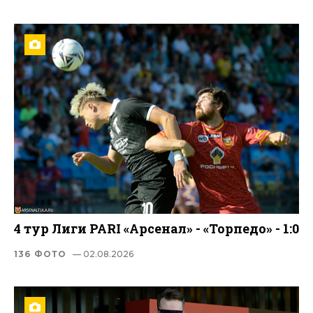
4 тур Лиги PARI «Арсенал» - «Торпедо» - 1:0
136 ФОТО
— 02.08.2026