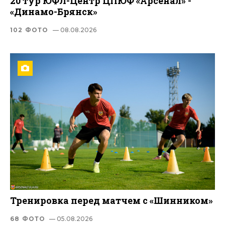
20 тур ЮФЛ-Центр ЦПЮФ «Арсенал» -
«Динамо-Брянск»
102 ФОТО
— 08.08.2026
Тренировка перед матчем с «Шинником»
68 ФОТО
— 05.08.2026