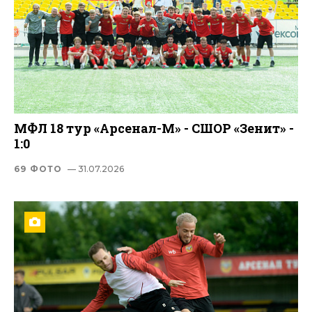
МФЛ 18 тур «Арсенал-М» - СШОР «Зенит» -
1:0
69 ФОТО
— 31.07.2026