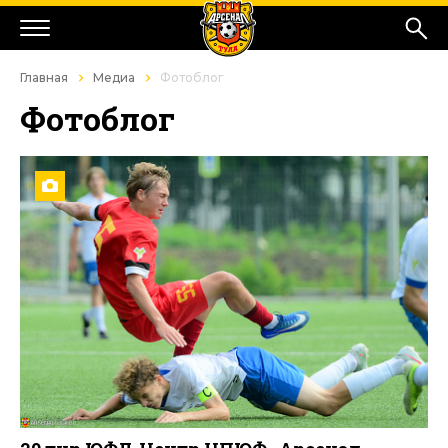
Главная
Медиа
Фотоблог
Фотоблог