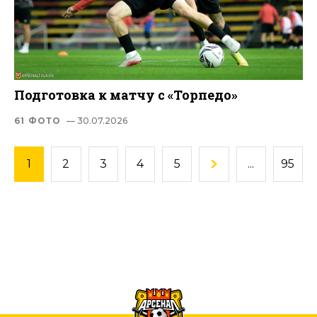
Подготовка к матчу с «Торпедо»
61 ФОТО
— 30.07.2026
1
2
3
4
5
...
95