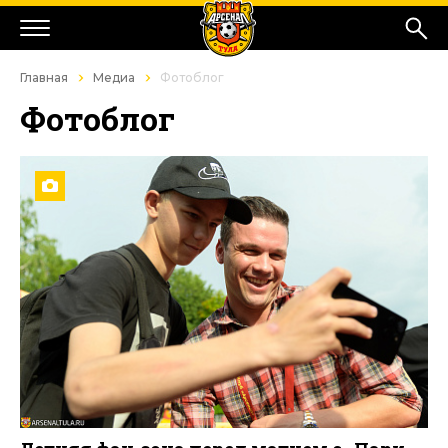
Главная
Медиа
Фотоблог
Фотоблог