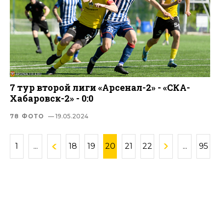
7 тур второй лиги «Арсенал-2» - «СКА-
Хабаровск-2» - 0:0
78 ФОТО
— 19.05.2024
1
...
18
19
20
21
22
...
95