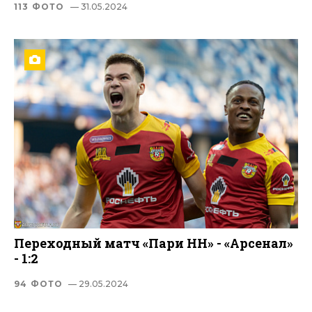
113 ФОТО
— 31.05.2024
Переходный матч «Пари НН» - «Арсенал»
- 1:2
94 ФОТО
— 29.05.2024