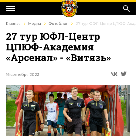
Главная
Медиа
Фотоблог
27 тур ЮФЛ-Центр ЦПЮФ-Акаде
27 тур ЮФЛ-Центр
ЦПЮФ-Академия
«Арсенал» - «Витязь»
16 сентября 2023