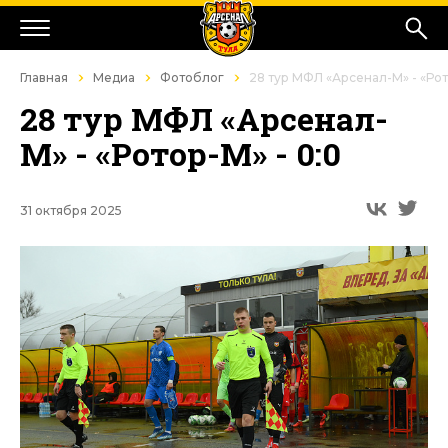
Главная
Медиа
Фотоблог
28 тур МФЛ «Арсенал-М» - «Рот
28 тур МФЛ «Арсенал-
М» - «Ротор-М» - 0:0
31 октября 2025