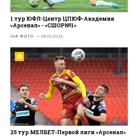
1 тур ЮФЛ-Центр ЦПЮФ-Академия
«Арсенал» - «СШОР№1»
148 ФОТО
— 06.04.2024
25 тур МЕЛБЕТ-Первой лиги «Арсенал»