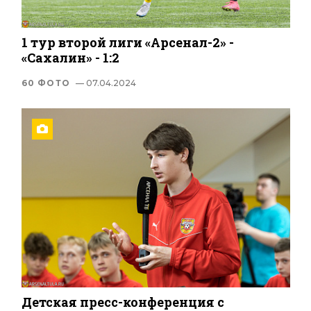
1 тур второй лиги «Арсенал-2» -
«Сахалин» - 1:2
60 ФОТО
— 07.04.2024
Детская пресс-конференция с