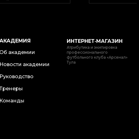
АКАДЕМИЯ
ИНТЕРНЕТ‑МАГАЗИН
Атрибутика и экипировка
Об академии
профессионального
футбольного клуба «Арсенал»
Тула
Новости академии
Руководство
Тренеры
Команды