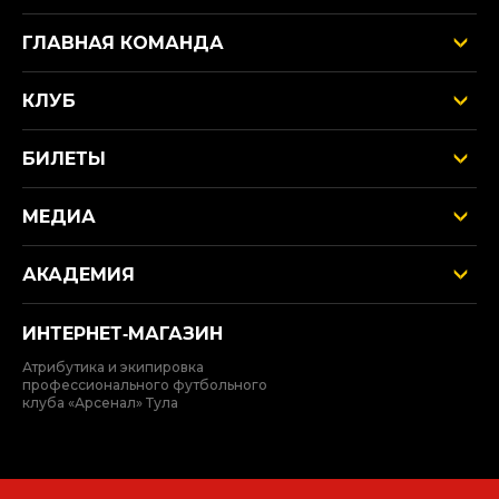
ГЛАВНАЯ КОМАНДА
КЛУБ
БИЛЕТЫ
МЕДИА
АКАДЕМИЯ
ИНТЕРНЕТ‑МАГАЗИН
Атрибутика и экипировка
профессионального футбольного
клуба «Арсенал» Тула