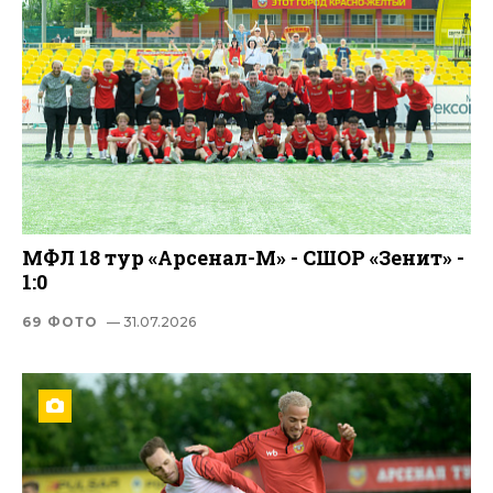
МФЛ 18 тур «Арсенал-М» - СШОР «Зенит» -
1:0
69 ФОТО
— 31.07.2026