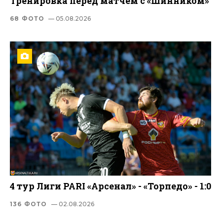
Тренировка перед матчем с «Шинником»
68 ФОТО
— 05.08.2026
4 тур Лиги PARI «Арсенал» - «Торпедо» - 1:0
136 ФОТО
— 02.08.2026