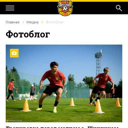
Главная
Медиа
Фотоблог
Фотоблог