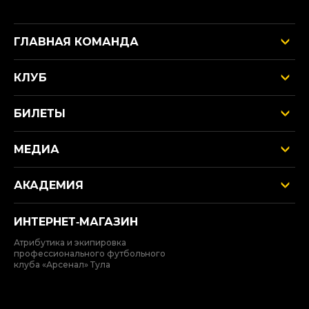
ГЛАВНАЯ КОМАНДА
КЛУБ
БИЛЕТЫ
МЕДИА
АКАДЕМИЯ
ИНТЕРНЕТ‑МАГАЗИН
Атрибутика и экипировка
профессионального футбольного
клуба «Арсенал» Тула