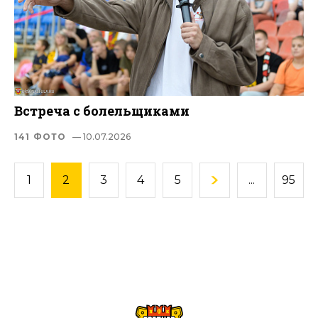
Встреча с болельщиками
141 ФОТО
— 10.07.2026
1
2
3
4
5
...
95