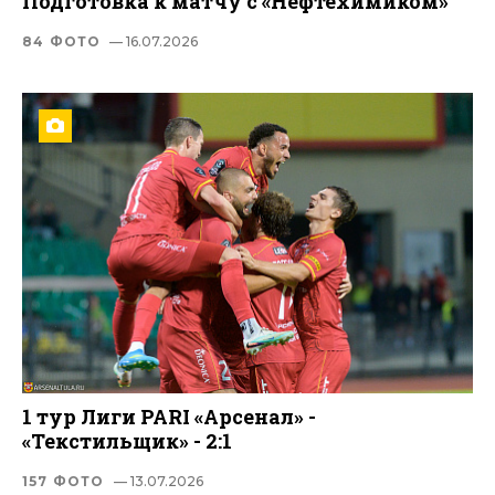
Подготовка к матчу с «Нефтехимиком»
84 ФОТО
— 16.07.2026
1 тур Лиги PARI «Арсенал» -
«Текстильщик» - 2:1
157 ФОТО
— 13.07.2026