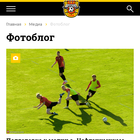
Главная
Медиа
Фотоблог
Фотоблог