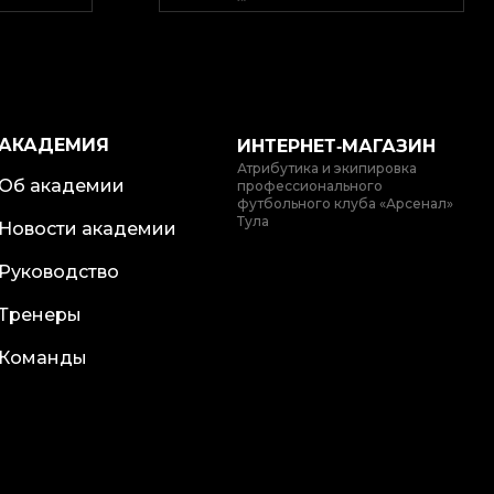
АКАДЕМИЯ
ИНТЕРНЕТ‑МАГАЗИН
Атрибутика и экипировка
Об академии
профессионального
футбольного клуба «Арсенал»
Тула
Новости академии
Руководство
Тренеры
Команды