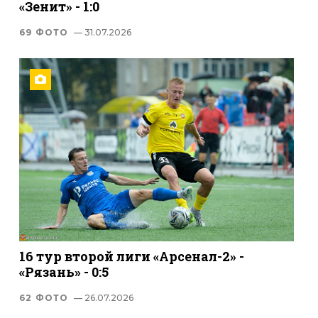
«Зенит» - 1:0
69 ФОТО
— 31.07.2026
16 тур второй лиги «Арсенал-2» -
«Рязань» - 0:5
62 ФОТО
— 26.07.2026