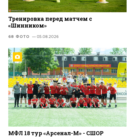
Тренировка перед матчем с
«Шинником»
68 ФОТО
— 05.08.2026
МФЛ 18 тур «Арсенал-М» - СШОР