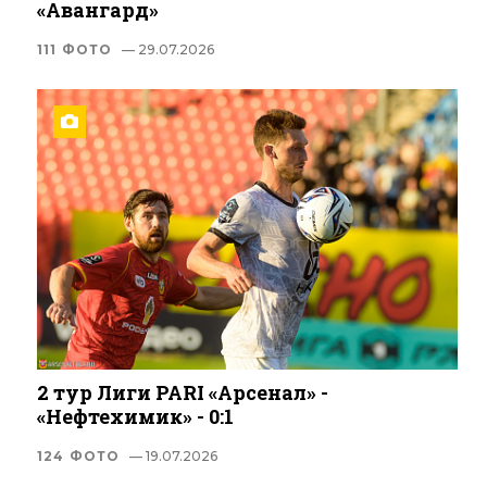
«Авангард»
111 ФОТО
— 29.07.2026
2 тур Лиги PARI «Арсенал» -
«Нефтехимик» - 0:1
124 ФОТО
— 19.07.2026