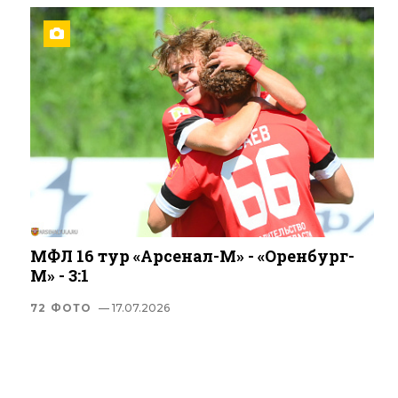
МФЛ 16 тур «Арсенал-М» - «Оренбург-
М» - 3:1
72 ФОТО
— 17.07.2026