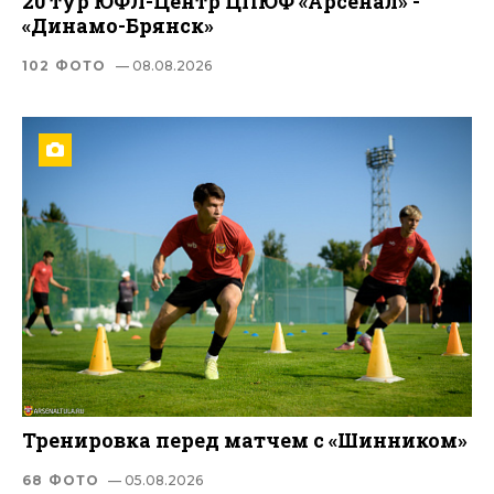
20 тур ЮФЛ-Центр ЦПЮФ «Арсенал» -
«Динамо-Брянск»
102 ФОТО
— 08.08.2026
Тренировка перед матчем с «Шинником»
68 ФОТО
— 05.08.2026