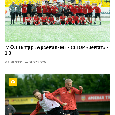
МФЛ 18 тур «Арсенал-М» - СШОР «Зенит» -
1:0
69 ФОТО
— 31.07.2026