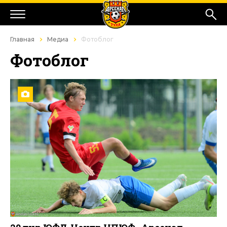
Главная
Медиа
Фотоблог
Фотоблог