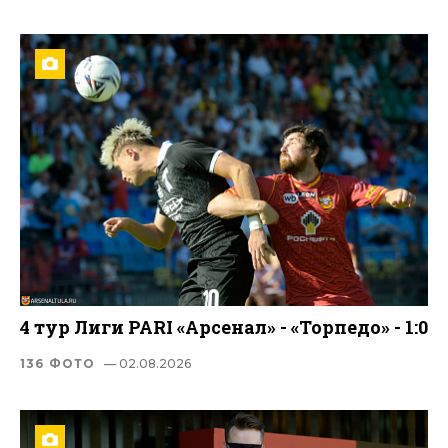
4 тур Лиги PARI «Арсенал» - «Торпедо» - 1:0
136 ФОТО
— 02.08.2026