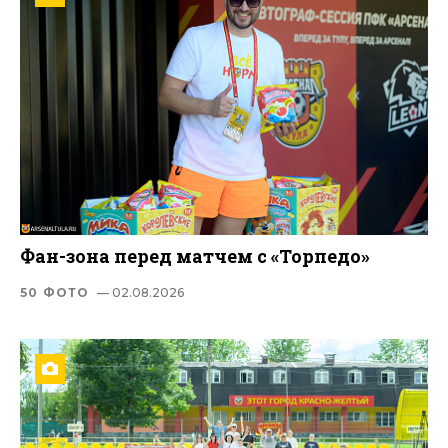
Фан-зона перед матчем с «Торпедо»
50 ФОТО
— 02.08.2026