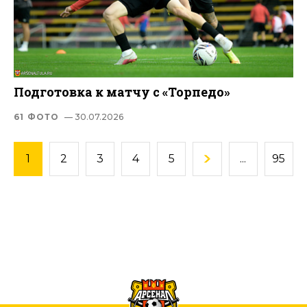
Подготовка к матчу с «Торпедо»
61 ФОТО
— 30.07.2026
1
2
3
4
5
...
95