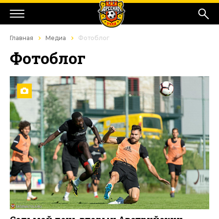
Главная
Медиа
Фотоблог
Фотоблог