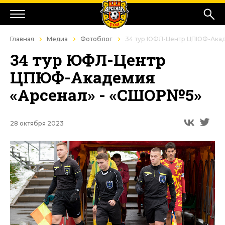
Главная
Медиа
Фотоблог
34 тур ЮФЛ-Центр ЦПЮФ-Акад
34 тур ЮФЛ-Центр
ЦПЮФ-Академия
«Арсенал» - «СШОР№5»
28 октября 2023