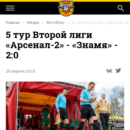
Главная
Медиа
Фотоблог
5 тур Второй лиги «Арсенал-2» 
5 тур Второй лиги
«Арсенал-2» - «Знамя» -
2:0
29 апреля 2023