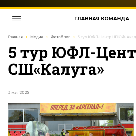
ГЛАВНАЯ КОМАНДА
Главная
Медиа
Фотоблог
5 тур ЮФЛ-Центр ЦПЮФ-Акаде
5 тур ЮФЛ-Цент
СШ«Калуга»
3 мая 2025