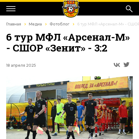
Главная
Медиа
Фотоблог
6 тур МФЛ «Арсенал-М» - СШОР 
6 тур МФЛ «Арсенал-М»
- СШОР «Зенит» - 3:2
18 апреля 2025