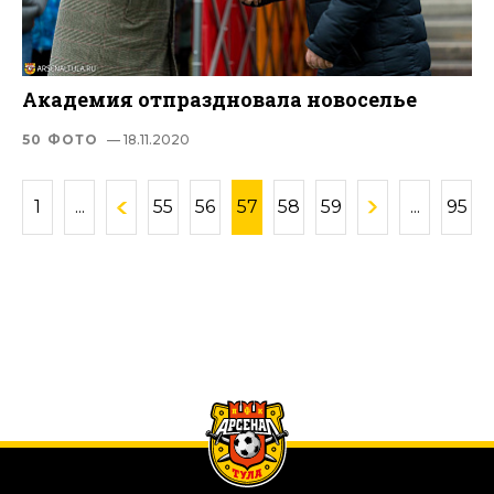
Академия отпраздновала новоселье
50 ФОТО
— 18.11.2020
1
...
55
56
57
58
59
...
95