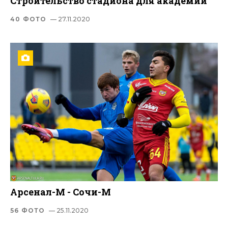
Строительство стадиона для академии
40 ФОТО
— 27.11.2020
Арсенал-М - Сочи-М
56 ФОТО
— 25.11.2020