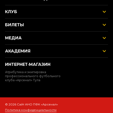
КЛУБ
БИЛЕТЫ
МЕДИА
АКАДЕМИЯ
ИНТЕРНЕТ‑МАГАЗИН
Атрибутика и экипировка
профессионального футбольного
клуба «Арсенал» Тула
© 2026 Сайт АНО ПФК «Арсенал»
Политика конфиденциальности