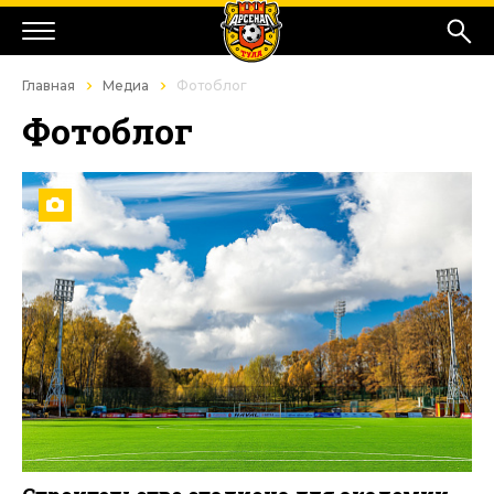
Главная
Медиа
Фотоблог
Фотоблог