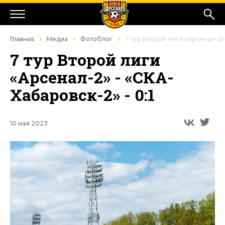
Главная
Медиа
Фотоблог
7 тур Второй лиги «Арсенал-2» 
7 тур Второй лиги
«Арсенал-2» - «СКА-
Хабаровск-2» - 0:1
10 мая 2023