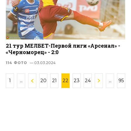
21 тур МЕЛБЕТ-Первой лиги «Арсенал» -
«Черноморец» - 2:0
114 ФОТО
— 03.03.2024
1
...
20
21
22
23
24
...
95