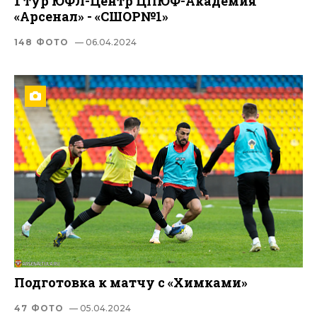
1 тур ЮФЛ-Центр ЦПЮФ-Академия
«Арсенал» - «СШОР№1»
148 ФОТО
— 06.04.2024
Подготовка к матчу с «Химками»
47 ФОТО
— 05.04.2024