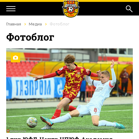
Главная
Медиа
Фотоблог
Фотоблог