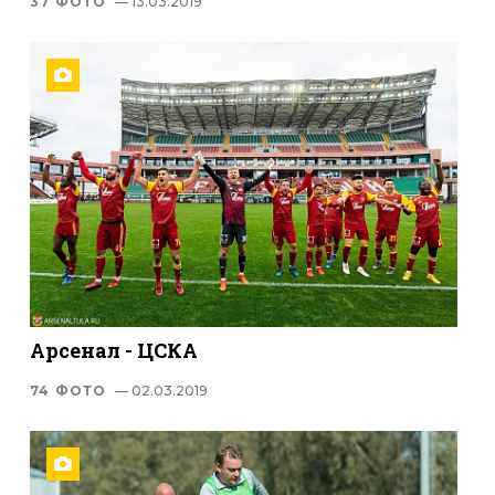
37 ФОТО
— 13.03.2019
Арсенал - ЦСКА
74 ФОТО
— 02.03.2019