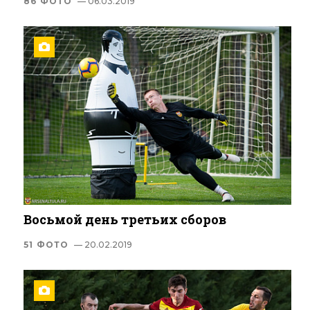
86 ФОТО
— 06.03.2019
Восьмой день третьих сборов
51 ФОТО
— 20.02.2019