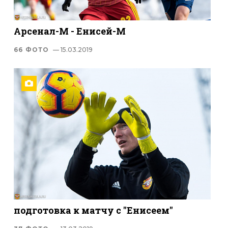
Арсенал-М - Енисей-М
66 ФОТО
— 15.03.2019
подготовка к матчу с "Енисеем"