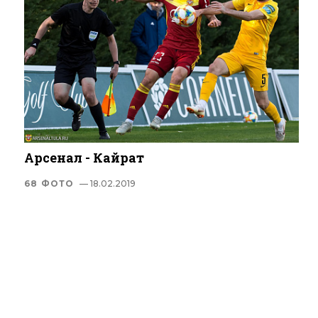
Арсенал - Кайрат
68 ФОТО
— 18.02.2019