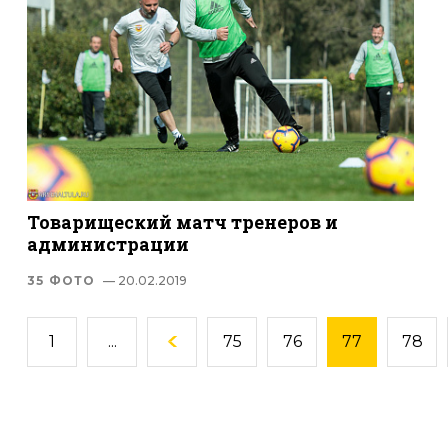
Товарищеский матч тренеров и
администрации
35 ФОТО
— 20.02.2019
1
...
75
76
77
78