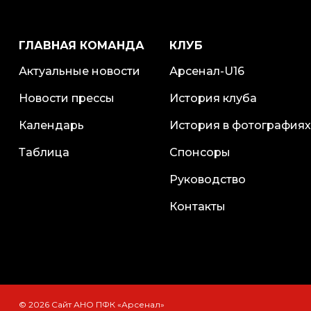
ГЛАВНАЯ КОМАНДА
КЛУБ
Актуальные новости
Арсенал-U16
Новости прессы
История клуба
Календарь
История в фотографиях
Таблица
Спонсоры
Руководство
Контакты
© 2026 Сайт АНО ПФК «Арсенал»