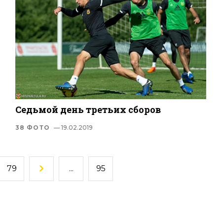
Седьмой день третьих сборов
38 ФОТО
— 19.02.2019
79
...
95