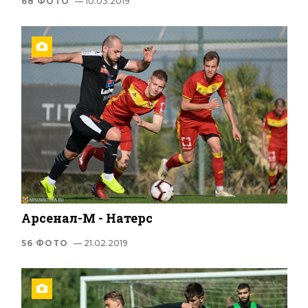
68 ФОТО
— 10.03.2019
Арсенал-М - Натерс
56 ФОТО
— 21.02.2019