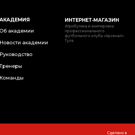
АКАДЕМИЯ
ИНТЕРНЕТ‑МАГАЗИН
Атрибутика и экипировка
Об академии
профессионального
футбольного клуба «Арсенал»
Тула
Новости академии
Руководство
Тренеры
Команды
Сделано в