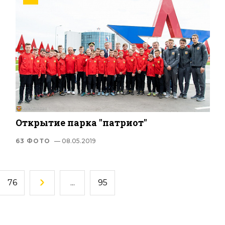
Открытие парка "патриот"
63 ФОТО
— 08.05.2019
76
...
95