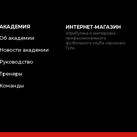
АКАДЕМИЯ
ИНТЕРНЕТ‑МАГАЗИН
Атрибутика и экипировка
Об академии
профессионального
футбольного клуба «Арсенал»
Тула
Новости академии
Руководство
Тренеры
Команды