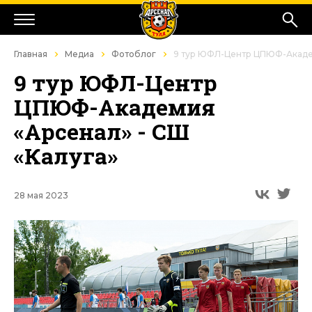
Главная
Медиа
Фотоблог
9 тур ЮФЛ-Центр ЦПЮФ-Академ
9 тур ЮФЛ-Центр
ЦПЮФ-Академия
«Арсенал» - СШ
«Калуга»
28 мая 2023