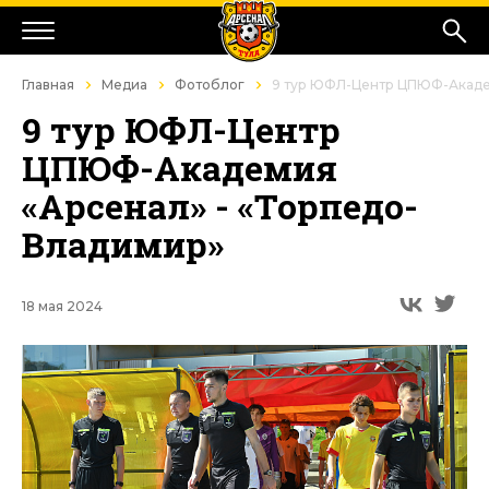
Главная
Медиа
Фотоблог
9 тур ЮФЛ-Центр ЦПЮФ-Академ
9 тур ЮФЛ-Центр
ЦПЮФ-Академия
«Арсенал» - «Торпедо-
Владимир»
18 мая 2024