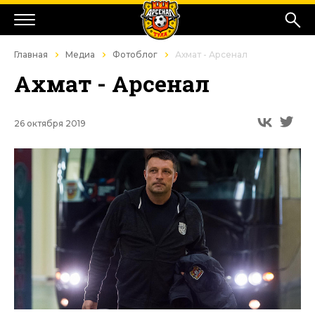
Главная
Медиа
Фотоблог
Ахмат - Арсенал
Ахмат - Арсенал
26 октября 2019