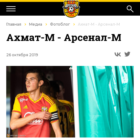
Главная
Медиа
Фотоблог
Ахмат-М - Арсенал-М
Ахмат-М - Арсенал-М
26 октября 2019