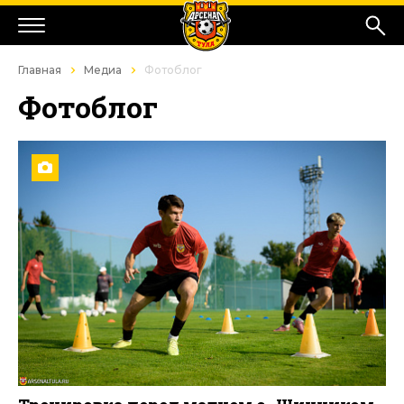
Главная
Медиа
Фотоблог
Фотоблог