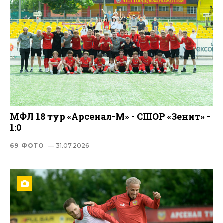
МФЛ 18 тур «Арсенал-М» - СШОР «Зенит» -
1:0
69 ФОТО
— 31.07.2026