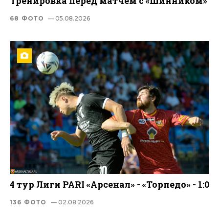
Тренировка перед матчем с «Шинником»
68 ФОТО
— 05.08.2026
4 тур Лиги PARI «Арсенал» - «Торпедо» - 1:0
136 ФОТО
— 02.08.2026