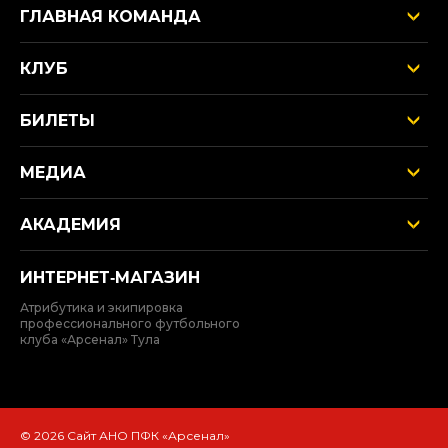
ГЛАВНАЯ КОМАНДА
КЛУБ
БИЛЕТЫ
МЕДИА
АКАДЕМИЯ
ИНТЕРНЕТ‑МАГАЗИН
Атрибутика и экипировка
профессионального футбольного
клуба «Арсенал» Тула
© 2026 Сайт АНО ПФК «Арсенал»