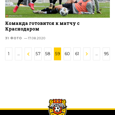
Команда готовится к матчу с
Краснодаром
31 ФОТО
— 17.08.2020
1
...
57
58
59
60
61
...
95