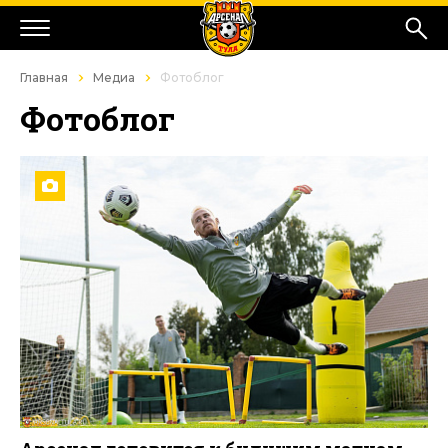
Главная
Медиа
Фотоблог
Фотоблог