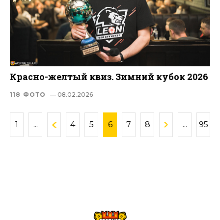
Красно-желтый квиз. Зимний кубок 2026
118 ФОТО
— 08.02.2026
1
...
4
5
6
7
8
...
95