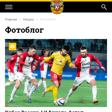
Главная
Медиа
Фотоблог
Фотоблог