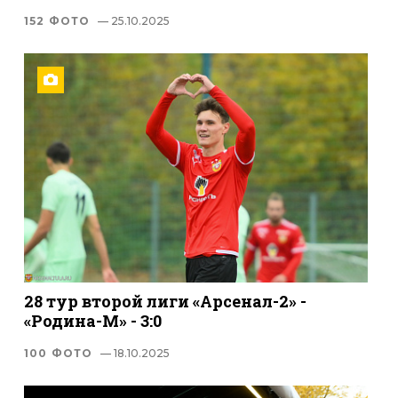
152 ФОТО
— 25.10.2025
28 тур второй лиги «Арсенал-2» -
«Родина-М» - 3:0
100 ФОТО
— 18.10.2025