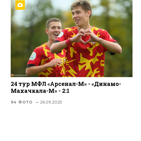
24 тур МФЛ «Арсенал-М» - «Динамо-
Махачкала-М» - 2:1
94 ФОТО
— 26.09.2025