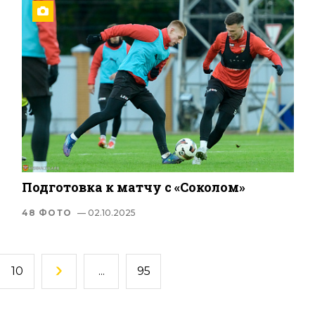
Подготовка к матчу с «Соколом»
48 ФОТО
— 02.10.2025
10
...
95