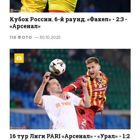
Кубок России. 6-й раунд. «Факел» - 2:3 -
«Арсенал»
116 ФОТО
— 30.10.2025
16 тур Лиги PARI «Арсенал» - «Урал» - 1:2