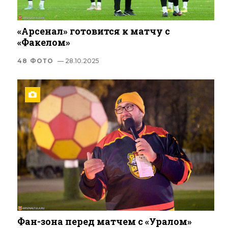
«Арсенал» готовится к матчу c
«Факелом»
48 ФОТО
— 28.10.2025
Фан-зона перед матчем с «Уралом»