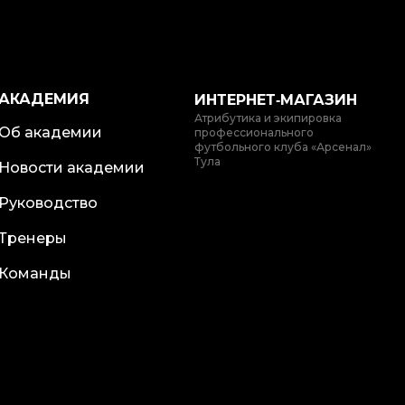
АКАДЕМИЯ
ИНТЕРНЕТ‑МАГАЗИН
Атрибутика и экипировка
Об академии
профессионального
футбольного клуба «Арсенал»
Тула
Новости академии
Руководство
Тренеры
Команды