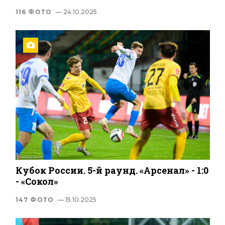
116 ФОТО
— 24.10.2025
Кубок России. 5-й раунд. «Арсенал» - 1:0
- «Сокол»
147 ФОТО
— 15.10.2025