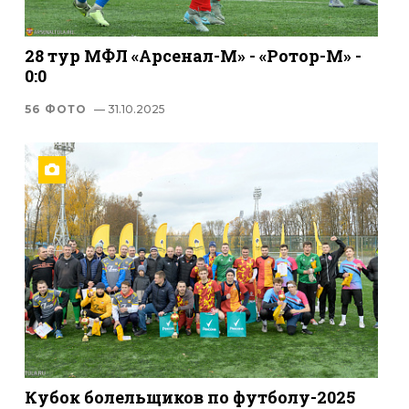
28 тур МФЛ «Арсенал-М» - «Ротор-М» -
0:0
56 ФОТО
— 31.10.2025
Кубок болельщиков по футболу-2025