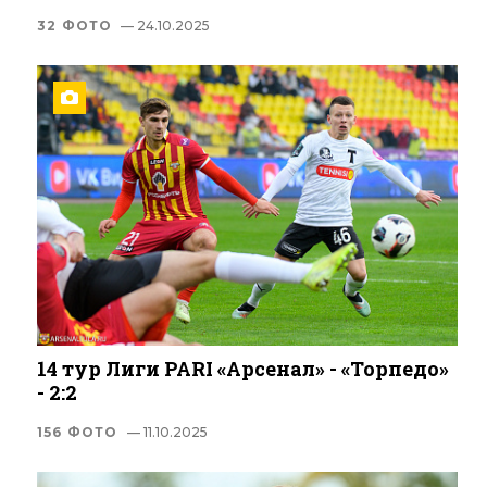
32 ФОТО
— 24.10.2025
14 тур Лиги PARI «Арсенал» - «Торпедо»
- 2:2
156 ФОТО
— 11.10.2025