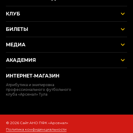
КЛУБ
БИЛЕТЫ
МЕДИА
АКАДЕМИЯ
ИНТЕРНЕТ‑МАГАЗИН
Атрибутика и экипировка
профессионального футбольного
клуба «Арсенал» Тула
© 2026 Сайт АНО ПФК «Арсенал»
Политика конфиденциальности