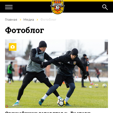
Главная
Медиа
Фотоблог
Фотоблог