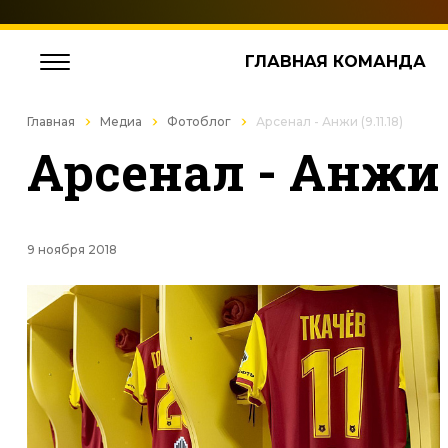
ГЛАВНАЯ КОМАНДА
Главная
Медиа
Фотоблог
Арсенал - Анжи (9.11.18)
Арсенал - Анжи (
9 ноября 2018