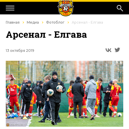
Главная
Медиа
Фотоблог
Арсенал - Елгава
Арсенал - Елгава
13 октября 2019