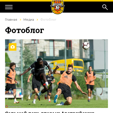
Главная
Медиа
Фотоблог
Фотоблог