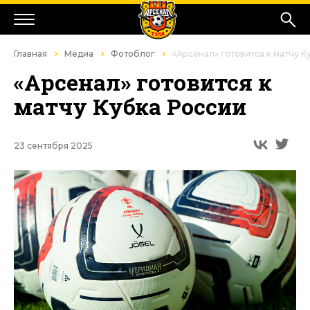
Главная
Медиа
Фотоблог
«Арсенал» готовится к матчу К
«Арсенал» готовится к
матчу Кубка России
23 сентября 2025