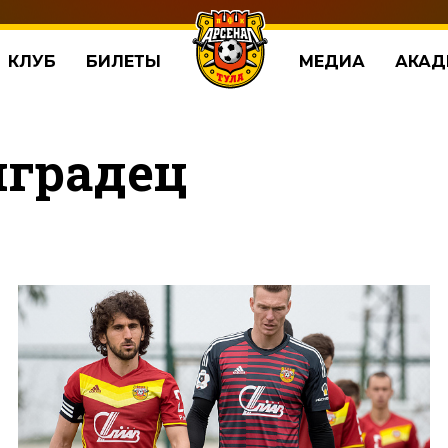
КЛУБ
БИЛЕТЫ
МЕДИА
АКАД
нградец