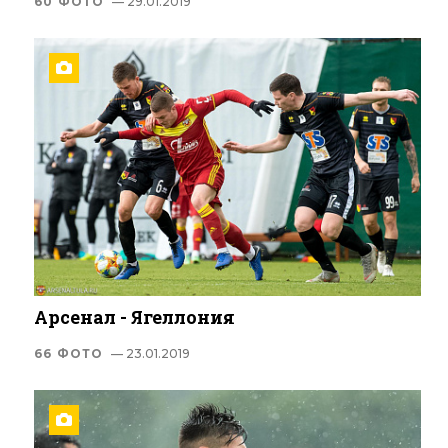
60 ФОТО
— 29.01.2019
Арсенал - Ягеллония
66 ФОТО
— 23.01.2019