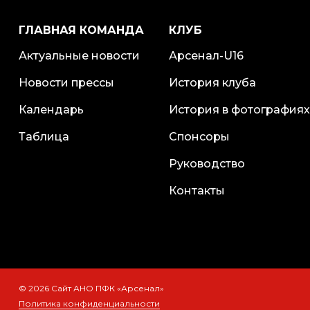
ГЛАВНАЯ КОМАНДА
КЛУБ
Актуальные новости
Арсенал-U16
Новости прессы
История клуба
Календарь
История в фотографиях
Таблица
Спонсоры
Руководство
Контакты
© 2026 Сайт АНО ПФК «Арсенал»
Политика конфиденциальности