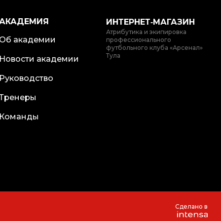
АКАДЕМИЯ
ИНТЕРНЕТ‑МАГАЗИН
Атрибутика и экипировка
Об академии
профессионального
футбольного клуба «Арсенал»
Тула
Новости академии
Руководство
Тренеры
Команды
Сделано в