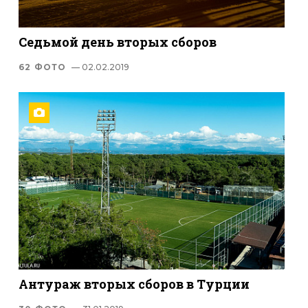
Седьмой день вторых сборов
62 ФОТО
— 02.02.2019
Антураж вторых сборов в Турции