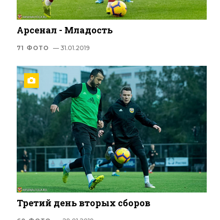
Арсенал - Младость
71 ФОТО
— 31.01.2019
Третий день вторых сборов