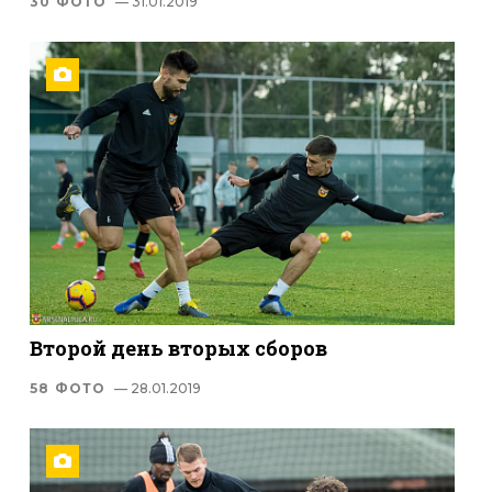
30 ФОТО
— 31.01.2019
Второй день вторых сборов
58 ФОТО
— 28.01.2019