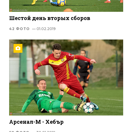
Шестой день вторых сборов
42 ФОТО
— 01.02.2019
Арсенал-М - Хебър