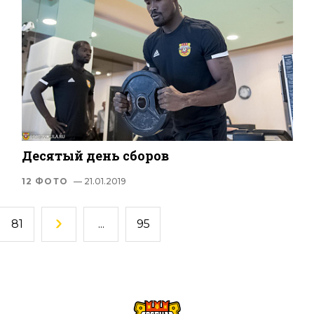
Десятый день сборов
12 ФОТО
— 21.01.2019
81
...
95