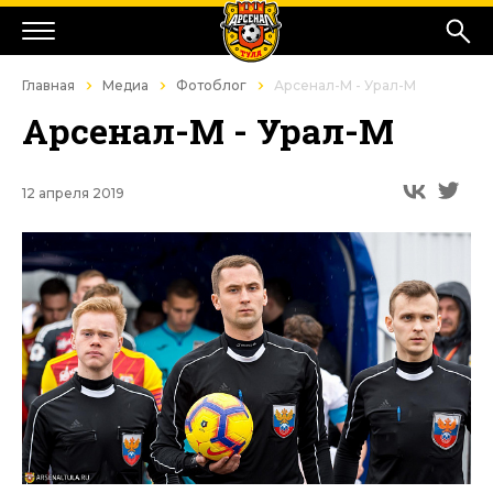
Главная
Медиа
Фотоблог
Арсенал-М - Урал-М
Арсенал-М - Урал-М
12 апреля 2019