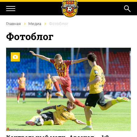
Главная
Медиа
Фотоблог
Фотоблог