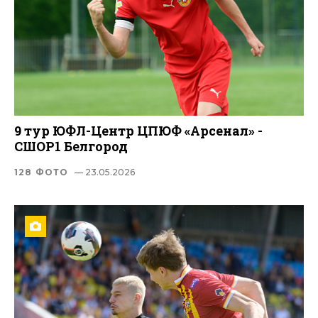
9 тур ЮФЛ-Центр ЦПЮФ «Арсенал» -
СШОР1 Белгород
128 ФОТО
— 23.05.2026