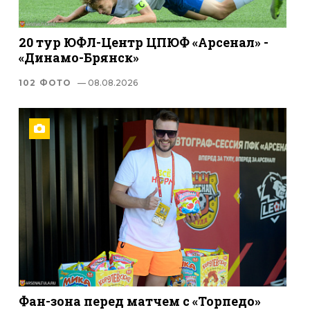
20 тур ЮФЛ-Центр ЦПЮФ «Арсенал» -
«Динамо-Брянск»
102 ФОТО
— 08.08.2026
Фан-зона перед матчем с «Торпедо»