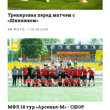
Тренировка перед матчем с
«Шинником»
68 ФОТО
— 05.08.2026
МФЛ 18 тур «Арсенал-М» - СШОР