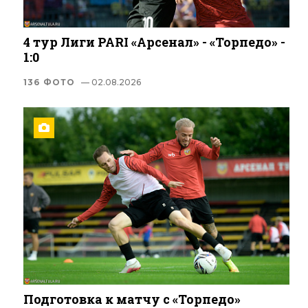
4 тур Лиги PARI «Арсенал» - «Торпедо» -
1:0
136 ФОТО
— 02.08.2026
Подготовка к матчу с «Торпедо»