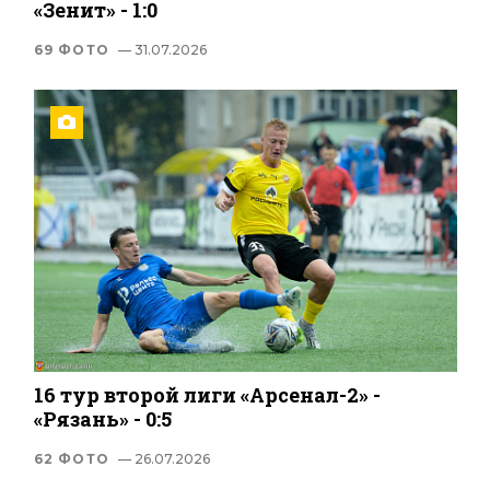
«Зенит» - 1:0
69 ФОТО
— 31.07.2026
16 тур второй лиги «Арсенал-2» -
«Рязань» - 0:5
62 ФОТО
— 26.07.2026