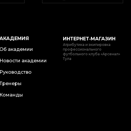
АКАДЕМИЯ
ИНТЕРНЕТ‑МАГАЗИН
Атрибутика и экипировка
Об академии
профессионального
футбольного клуба «Арсенал»
Тула
Новости академии
Руководство
Тренеры
Команды