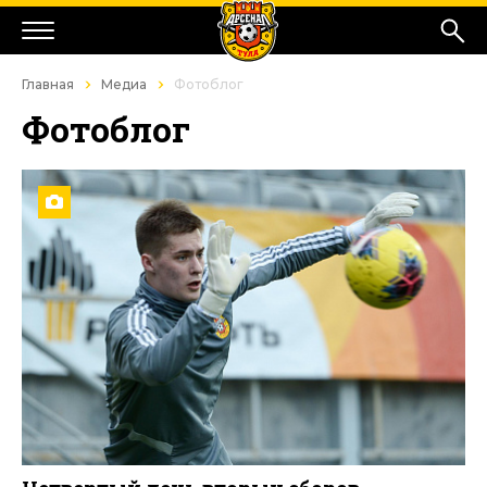
Главная
Медиа
Фотоблог
Фотоблог