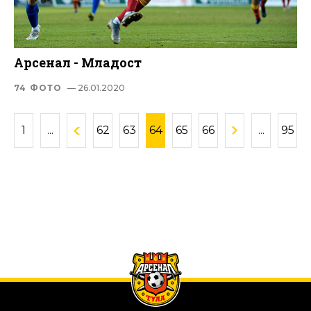
Арсенал - Младост
74 ФОТО
— 26.01.2020
1
...
62
63
64
65
66
...
95