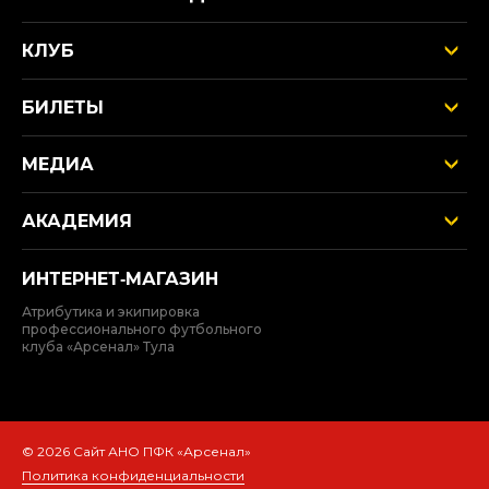
КЛУБ
БИЛЕТЫ
МЕДИА
АКАДЕМИЯ
ИНТЕРНЕТ‑МАГАЗИН
Атрибутика и экипировка
профессионального футбольного
клуба «Арсенал» Тула
© 2026 Сайт АНО ПФК «Арсенал»
Политика конфиденциальности