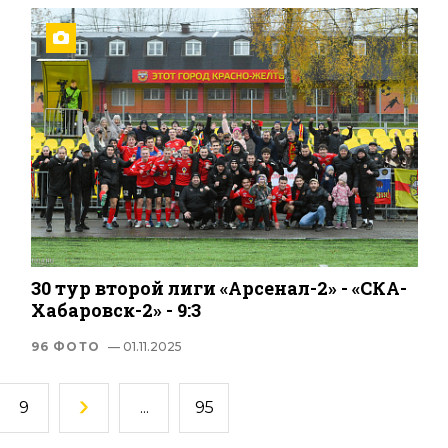
30 тур второй лиги «Арсенал-2» - «СКА-
Хабаровск-2» - 9:3
96 ФОТО
— 01.11.2025
9
...
95