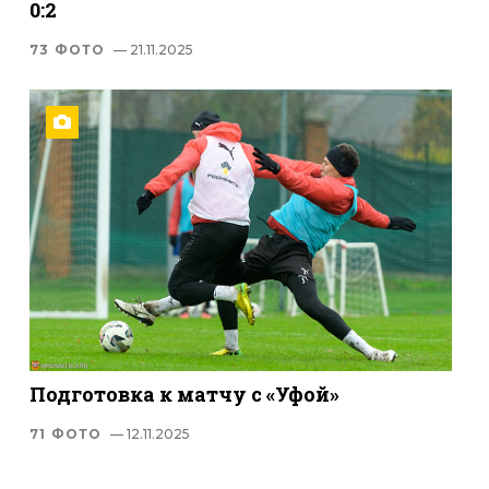
0:2
73 ФОТО
— 21.11.2025
Подготовка к матчу с «Уфой»
71 ФОТО
— 12.11.2025