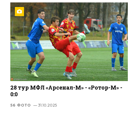
28 тур МФЛ «Арсенал-М» - «Ротор-М» -
0:0
56 ФОТО
— 31.10.2025