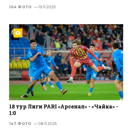
104 ФОТО
— 19.11.2025
18 тур Лиги PARI «Арсенал» - «Чайка» -
1:0
147 ФОТО
— 08.11.2025