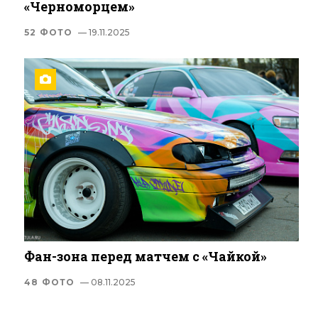
«Черноморцем»
52 ФОТО
— 19.11.2025
Фан-зона перед матчем с «Чайкой»
48 ФОТО
— 08.11.2025