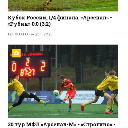
Кубок России, 1/4 финала. «Арсенал» -
«Рубин» 0:0 (3:2)
121 ФОТО
— 25.11.2025
30 тур МФЛ «Арсенал-М» - «Строгино» -