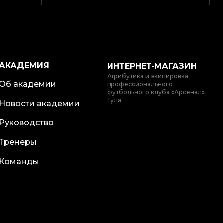
АКАДЕМИЯ
ИНТЕРНЕТ‑МАГАЗИН
Атрибутика и экипировка
Об академии
профессионального
футбольного клуба «Арсенал»
Тула
Новости академии
Руководство
Тренеры
Команды