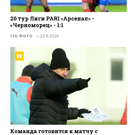
20 тур Лиги PARI «Арсенал» -
«Черноморец» - 1:1
136 ФОТО
— 22.11.2025
Команда готовится к матчу с