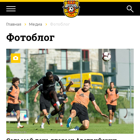
Главная
Медиа
Фотоблог
Фотоблог